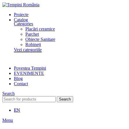
Proiecte
Catalog
Categories
Placări ceramice
Parchet
Obiecte Sanitare
Robineți
Vezi categoriile
Povestea Tempini
EVENIMENTE
Blog
Contact
Search
Search
EN
Menu