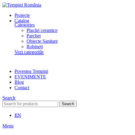
Proiecte
Catalog
Categories
Placări ceramice
Parchet
Obiecte Sanitare
Robineți
Vezi categoriile
Povestea Tempini
EVENIMENTE
Blog
Contact
Search
Search
EN
Menu