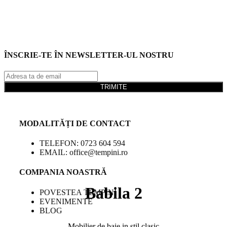
ÎNSCRIE-TE ÎN NEWSLETTER-UL NOSTRU
TRIMITE
MODALITĂȚI DE CONTACT
TELEFON: 0723 604 594
EMAIL: office@tempini.ro
COMPANIA NOASTRĂ
Babila 2
POVESTEA TEMPINI
EVENIMENTE
BLOG
Mobilier de baie in stil clasic