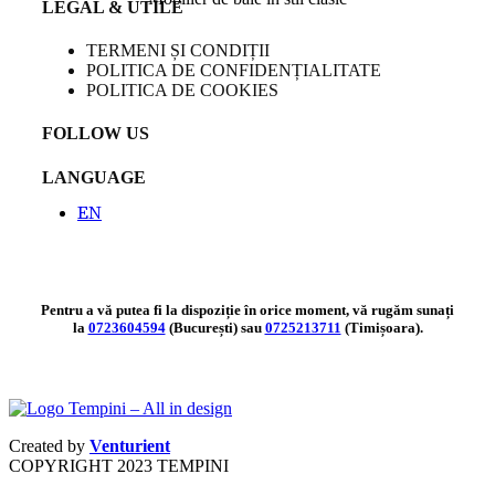
LEGAL & UTILE
TERMENI ȘI CONDIȚII
POLITICA DE CONFIDENȚIALITATE
POLITICA DE COOKIES
FOLLOW US
LANGUAGE
EN
Pentru a vă putea fi la dispoziție în orice moment, vă rugăm sunați
la
0723604594
(București) sau
0725213711
(Timișoara).
Created by
Venturient
COPYRIGHT
2023 TEMPINI