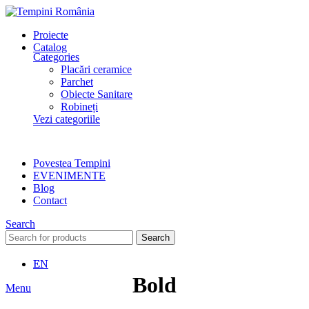
Proiecte
Catalog
Categories
Placări ceramice
Parchet
Obiecte Sanitare
Robineți
Vezi categoriile
Povestea Tempini
EVENIMENTE
Blog
Contact
Search
Search
EN
Bold
Menu