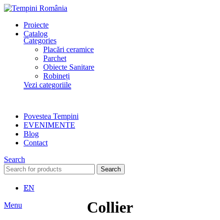
Proiecte
Catalog
Categories
Placări ceramice
Parchet
Obiecte Sanitare
Robineți
Vezi categoriile
Povestea Tempini
EVENIMENTE
Blog
Contact
Search
Search
EN
Collier
Menu