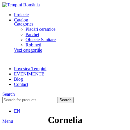
Proiecte
Catalog
Categories
Placări ceramice
Parchet
Obiecte Sanitare
Robineți
Vezi categoriile
Povestea Tempini
EVENIMENTE
Blog
Contact
Search
Search
EN
Cornelia
Menu