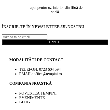
Tapet pentru uz interior din fibră de
sticlă
ÎNSCRIE-TE ÎN NEWSLETTER-UL NOSTRU
TRIMITE
MODALITĂȚI DE CONTACT
TELEFON: 0723 604 594
EMAIL: office@tempini.ro
COMPANIA NOASTRĂ
POVESTEA TEMPINI
EVENIMENTE
BLOG