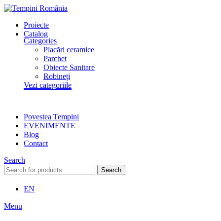
Proiecte
Catalog
Categories
Placări ceramice
Parchet
Obiecte Sanitare
Robineți
Vezi categoriile
Povestea Tempini
EVENIMENTE
Blog
Contact
Search
Search
EN
Menu