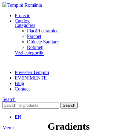
Proiecte
Catalog
Categories
Placări ceramice
Parchet
Obiecte Sanitare
Robineți
Vezi categoriile
Povestea Tempini
EVENIMENTE
Blog
Contact
Search
Search
EN
Gradients
Menu