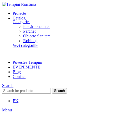
Proiecte
Catalog
Categories
Placări ceramice
Parchet
Obiecte Sanitare
Robineți
Vezi categoriile
Povestea Tempini
EVENIMENTE
Blog
Contact
Search
Search
EN
Menu