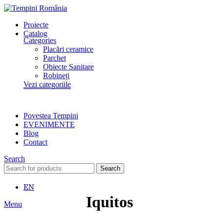
Proiecte
Catalog
Categories
Placări ceramice
Parchet
Obiecte Sanitare
Robineți
Vezi categoriile
Povestea Tempini
EVENIMENTE
Blog
Contact
Search
Search
EN
Iquitos
Menu