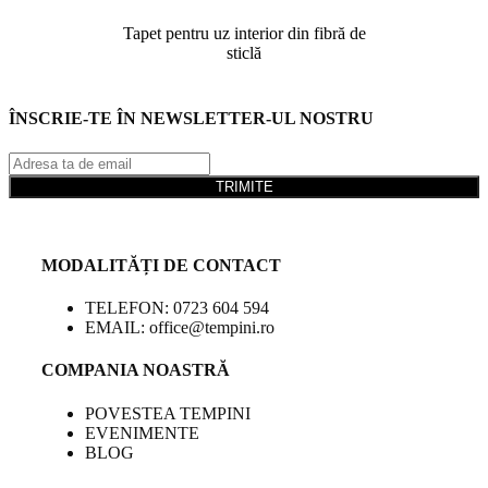
Tapet pentru uz interior din fibră de
sticlă
ÎNSCRIE-TE ÎN NEWSLETTER-UL NOSTRU
TRIMITE
MODALITĂȚI DE CONTACT
TELEFON: 0723 604 594
EMAIL: office@tempini.ro
COMPANIA NOASTRĂ
POVESTEA TEMPINI
EVENIMENTE
BLOG