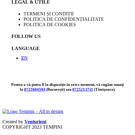
LEGAL & UTILE
TERMENI ȘI CONDIȚII
POLITICA DE CONFIDENȚIALITATE
POLITICA DE COOKIES
FOLLOW US
LANGUAGE
EN
Pentru a vă putea fi la dispoziție în orice moment, vă rugăm sunați
la
0723604594
(București) sau
0725213711
(Timișoara).
Created by
Venturient
COPYRIGHT
2023 TEMPINI