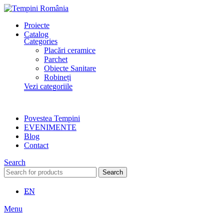
Proiecte
Catalog
Categories
Placări ceramice
Parchet
Obiecte Sanitare
Robineți
Vezi categoriile
Povestea Tempini
EVENIMENTE
Blog
Contact
Search
Search
EN
Menu