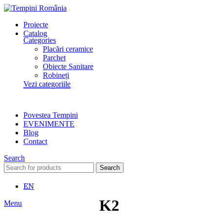
Proiecte
Catalog
Categories
Placări ceramice
Parchet
Obiecte Sanitare
Robineți
Vezi categoriile
Povestea Tempini
EVENIMENTE
Blog
Contact
Search
Search
EN
K2
Menu