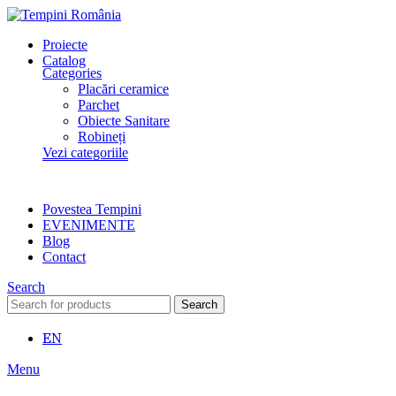
Proiecte
Catalog
Categories
Placări ceramice
Parchet
Obiecte Sanitare
Robineți
Vezi categoriile
Povestea Tempini
EVENIMENTE
Blog
Contact
Search
Search
EN
Menu