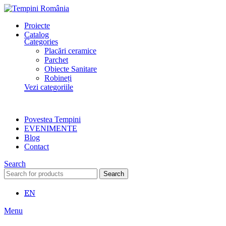
Proiecte
Catalog
Categories
Placări ceramice
Parchet
Obiecte Sanitare
Robineți
Vezi categoriile
Povestea Tempini
EVENIMENTE
Blog
Contact
Search
Search
EN
Menu