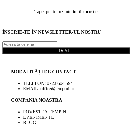
Tapet pentru uz interior tip acustic
ÎNSCRIE-TE ÎN NEWSLETTER-UL NOSTRU
TRIMITE
MODALITĂȚI DE CONTACT
TELEFON: 0723 604 594
EMAIL: office@tempini.ro
COMPANIA NOASTRĂ
POVESTEA TEMPINI
EVENIMENTE
BLOG