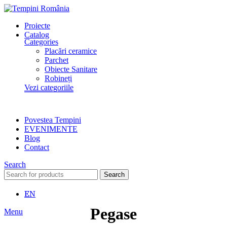
Proiecte
Catalog
Categories
Placări ceramice
Parchet
Obiecte Sanitare
Robineți
Vezi categoriile
Povestea Tempini
EVENIMENTE
Blog
Contact
Search
Search
EN
Pegase
Menu