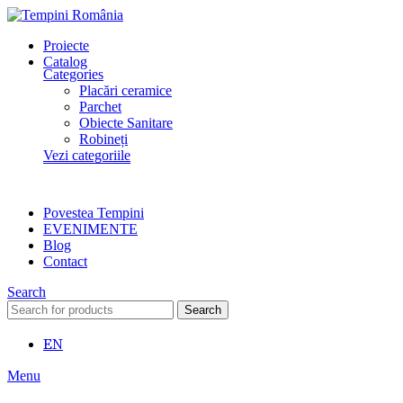
Proiecte
Catalog
Categories
Placări ceramice
Parchet
Obiecte Sanitare
Robineți
Vezi categoriile
Povestea Tempini
EVENIMENTE
Blog
Contact
Search
Search
EN
Menu