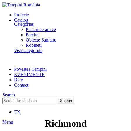
Proiecte
Catalog
Categories
Placări ceramice
Parchet
Obiecte Sanitare
Robineți
Vezi categoriile
Povestea Tempini
EVENIMENTE
Blog
Contact
Search
Search
EN
Richmond
Menu