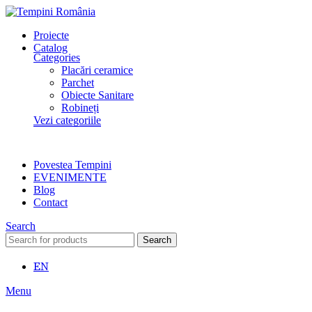
Proiecte
Catalog
Categories
Placări ceramice
Parchet
Obiecte Sanitare
Robineți
Vezi categoriile
Povestea Tempini
EVENIMENTE
Blog
Contact
Search
Search
EN
Menu