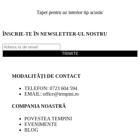
Tapet pentru uz interior tip acustic
ÎNSCRIE-TE ÎN NEWSLETTER-UL NOSTRU
TRIMITE
MODALITĂȚI DE CONTACT
TELEFON: 0723 604 594
EMAIL: office@tempini.ro
COMPANIA NOASTRĂ
POVESTEA TEMPINI
EVENIMENTE
BLOG