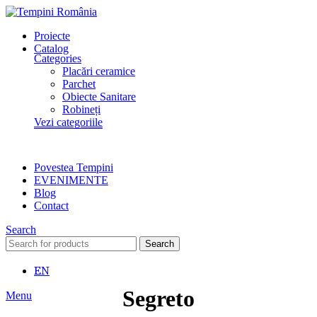
Proiecte
Catalog
Categories
Placări ceramice
Parchet
Obiecte Sanitare
Robineți
Vezi categoriile
Povestea Tempini
EVENIMENTE
Blog
Contact
Search
Search
EN
Segreto
Menu