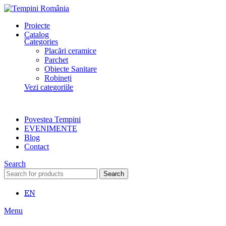
Proiecte
Catalog
Categories
Placări ceramice
Parchet
Obiecte Sanitare
Robineți
Vezi categoriile
Povestea Tempini
EVENIMENTE
Blog
Contact
Search
Search
EN
Menu