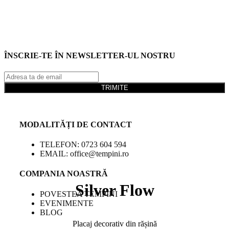
ÎNSCRIE-TE ÎN NEWSLETTER-UL NOSTRU
TRIMITE
MODALITĂȚI DE CONTACT
TELEFON: 0723 604 594
EMAIL: office@tempini.ro
COMPANIA NOASTRĂ
Silver Flow
POVESTEA TEMPINI
EVENIMENTE
BLOG
Placaj decorativ din rășină