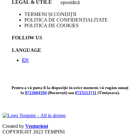
LEGAL & UTILE
epoxidică
TERMENI ȘI CONDIȚII
POLITICA DE CONFIDENȚIALITATE
POLITICA DE COOKIES
FOLLOW US
LANGUAGE
EN
Pentru a vă putea fi la dispoziție în orice moment, vă rugăm sunați
la
0723604594
(București) sau
0725213711
(Timișoara).
Created by
Venturient
COPYRIGHT
2023 TEMPINI