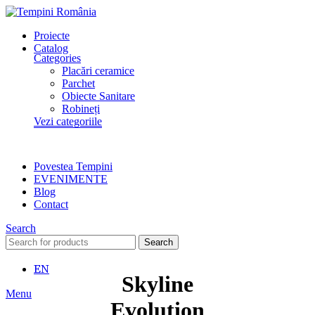
Proiecte
Catalog
Categories
Placări ceramice
Parchet
Obiecte Sanitare
Robineți
Vezi categoriile
Povestea Tempini
EVENIMENTE
Blog
Contact
Search
Search
EN
Skyline
Menu
Evolution