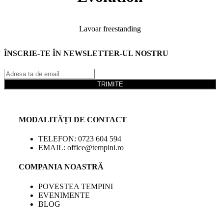
Lavoar freestanding
ÎNSCRIE-TE ÎN NEWSLETTER-UL NOSTRU
TRIMITE
MODALITĂȚI DE CONTACT
TELEFON: 0723 604 594
EMAIL: office@tempini.ro
COMPANIA NOASTRĂ
POVESTEA TEMPINI
EVENIMENTE
BLOG