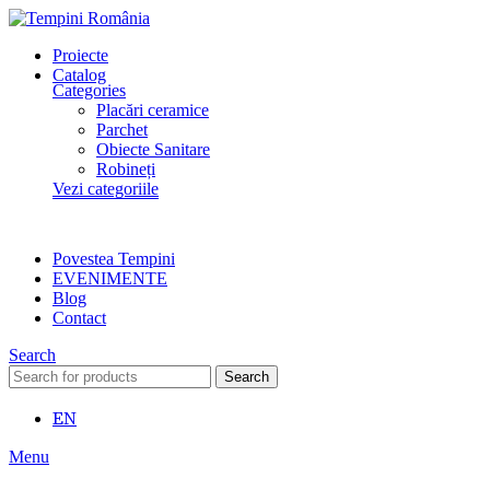
Proiecte
Catalog
Categories
Placări ceramice
Parchet
Obiecte Sanitare
Robineți
Vezi categoriile
Povestea Tempini
EVENIMENTE
Blog
Contact
Search
Search
EN
Menu