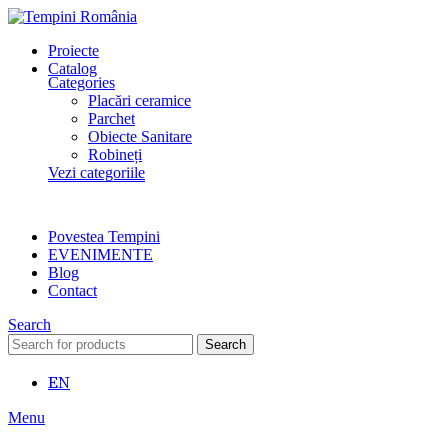
Proiecte
Catalog
Categories
Placări ceramice
Parchet
Obiecte Sanitare
Robineți
Vezi categoriile
Povestea Tempini
EVENIMENTE
Blog
Contact
Search
Search
EN
Menu