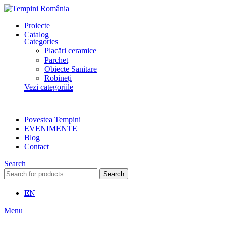
Proiecte
Catalog
Categories
Placări ceramice
Parchet
Obiecte Sanitare
Robineți
Vezi categoriile
Povestea Tempini
EVENIMENTE
Blog
Contact
Search
Search
EN
Menu