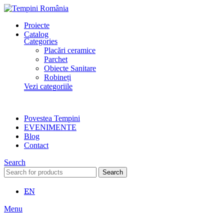
Proiecte
Catalog
Categories
Placări ceramice
Parchet
Obiecte Sanitare
Robineți
Vezi categoriile
Povestea Tempini
EVENIMENTE
Blog
Contact
Search
Search
EN
Menu